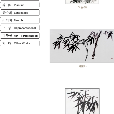
작품 16
작품13